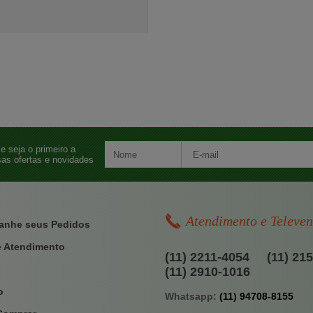
e seja o primeiro a
as ofertas e novidades
Atendimento e Televe
nhe seus Pedidos
e Atendimento
(11) 2211-4054
(11) 21
(11) 2910-1016
o
Whatsapp:
(11) 94708-8155