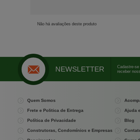
Não há avaliações deste produto
Cadastre-se 
NEWSLETTER
receber noss
Quem Somos
Acompa
Frete e Politica de Entrega
Ajuda 
Política de Privacidade
Blog
Construtoras, Condomínios e Empresas
Contat