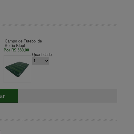
Campo de Futebol de
Botão Klopf
Por
R$ 330,00
Quantidade:
ar
]