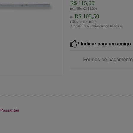
R$ 115,00
(em 10x R$ 11,50)
R$ 103,50
ou
(10% de desconto)
Ato via Pix ou transferência bancária
Indicar para um amigo
Formas de pagamento
 Passantes