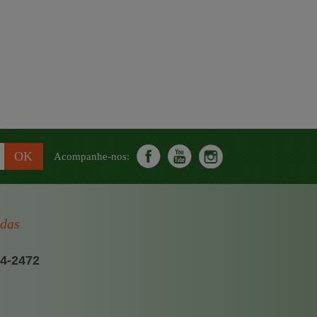
Acompanhe-nos:
ndas
54-2472