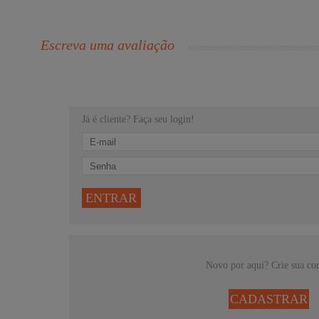
Escreva uma avaliação
Já é cliente? Faça seu login!
ENTRAR
Novo por aqui? Crie sua co
CADASTRAR