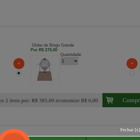
Globo de Bingo Grande
Por
R$ 270,00
Quantidade:
+
+
Compr
os 2 itens
por: R$ 385,00
economize
R$ 0,00
Fechar [
x