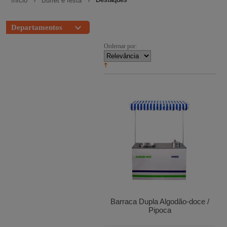
Início
Buffet e festa
Departamentos
Ordernar por:
Barraca Dupla Algodão-doce /
Pipoca