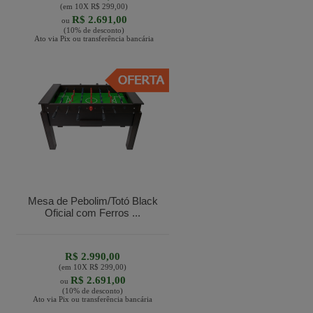
(em
10
X
R$ 299,00
)
R$ 2.691,00
ou
(10% de desconto)
Ato via Pix ou transferência bancária
Mesa de Pebolim/Totó Black
Oficial com Ferros ...
R$ 2.990,00
(em
10
X
R$ 299,00
)
R$ 2.691,00
ou
(10% de desconto)
Ato via Pix ou transferência bancária