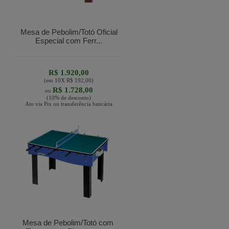
Mesa de Pebolim/Totó Oficial
Especial com Ferr...
R$ 1.920,00
(em
10
X
R$ 192,00
)
R$ 1.728,00
ou
(10% de desconto)
Ato via Pix ou transferência bancária
Mesa de Pebolim/Totó com