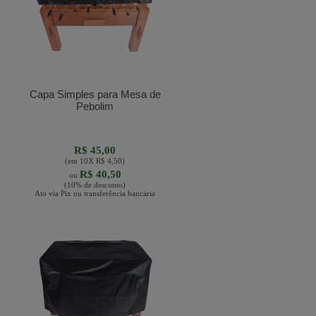
Capa Simples para Mesa de
Pebolim
R$ 45,00
(em
10
X
R$ 4,50
)
R$ 40,50
ou
(10% de desconto)
Ato via Pix ou transferência bancária