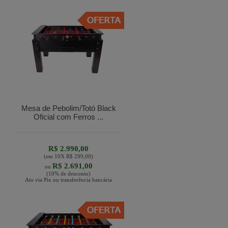
Mesa de Pebolim/Totó Black
Oficial com Ferros ...
R$ 2.990,00
(em
10
X
R$ 299,00
)
R$ 2.691,00
ou
(10% de desconto)
Ato via Pix ou transferência bancária