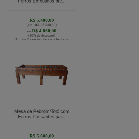
Ferros Embutidos par...
R$ 5.400,00
(em
10
X
R$ 540,00
)
R$ 4.860,00
ou
(10% de desconto)
Ato via Pix ou transferência bancária
Mesa de Pebolim/Totó com
Ferros Passantes par...
R$ 5.600,00