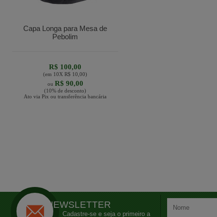
Capa Longa para Mesa de
Pebolim
R$ 100,00
(em
10
X
R$ 10,00
)
R$ 90,00
ou
(10% de desconto)
Ato via Pix ou transferência bancária
NEWSLETTER
Cadastre-se e seja o primeiro a