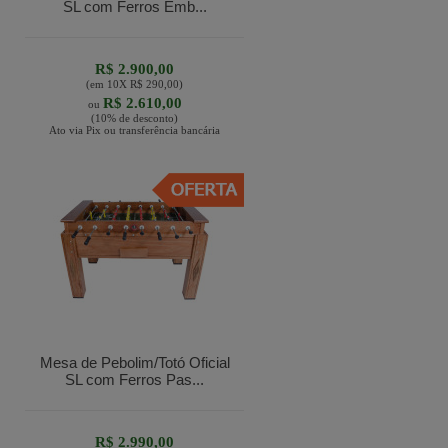
SL com Ferros Emb...
R$ 2.900,00
(em
10
X
R$ 290,00
)
R$ 2.610,00
ou
(10% de desconto)
Ato via Pix ou transferência bancária
Mesa de Pebolim/Totó Oficial
SL com Ferros Pas...
R$ 2.990,00