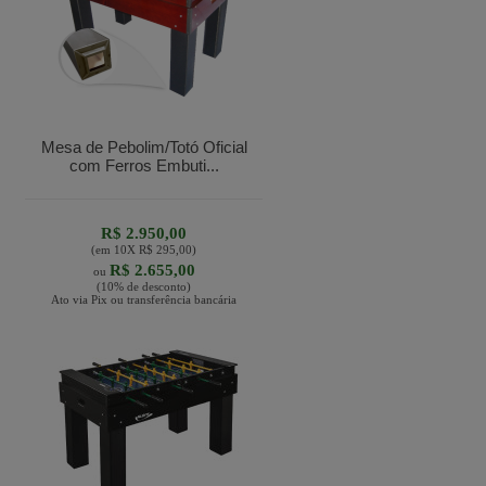
Mesa de Pebolim/Totó Oficial
com Ferros Embuti...
R$ 2.950,00
(em
10
X
R$ 295,00
)
R$ 2.655,00
ou
(10% de desconto)
Ato via Pix ou transferência bancária