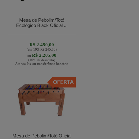
Mesa de Pebolim/Totó
Ecológico Black Oficial ...
R$ 2.450,00
(em
10
X
R$ 245,00
)
R$ 2.205,00
ou
(10% de desconto)
Ato via Pix ou transferência bancária
Mesa de Pebolim/Totó Oficial