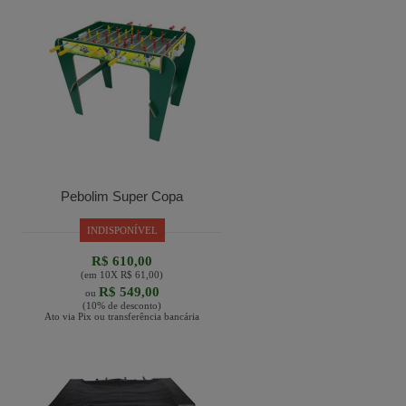
Pebolim Super Copa
INDISPONÍVEL
R$ 610,00
(em
10
X
R$ 61,00
)
R$ 549,00
ou
(10% de desconto)
Ato via Pix ou transferência bancária