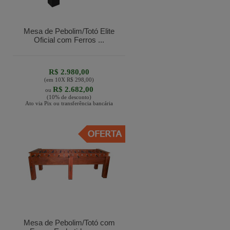
Mesa de Pebolim/Totó Elite
Oficial com Ferros ...
R$ 2.980,00
(em
10
X
R$ 298,00
)
R$ 2.682,00
ou
(10% de desconto)
Ato via Pix ou transferência bancária
Mesa de Pebolim/Totó com