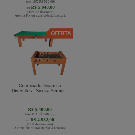
(em
10
X
R$ 560,00
)
R$ 5.040,00
ou
(10% de desconto)
Ato via Pix ou transferência bancária
Combinado Dinâmica
Diversões - Sinuca Semiof...
R$ 5.480,00
(em
10
X
R$ 548,00
)
R$ 4.932,00
ou
(10% de desconto)
Ato via Pix ou transferência bancária