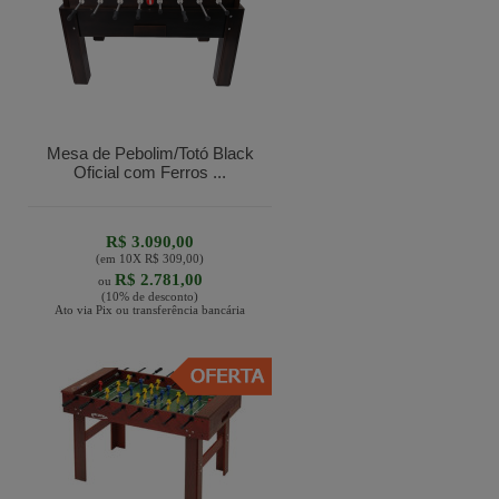
Mesa de Pebolim/Totó Black
Oficial com Ferros ...
R$ 3.090,00
(em
10
X
R$ 309,00
)
R$ 2.781,00
ou
(10% de desconto)
Ato via Pix ou transferência bancária