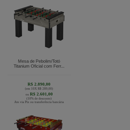
Mesa de Pebolim/Totó
Titanium Oficial com Ferr...
R$ 2.890,00
(em
10
X
R$ 289,00
)
R$ 2.601,00
ou
(10% de desconto)
Ato via Pix ou transferência bancária