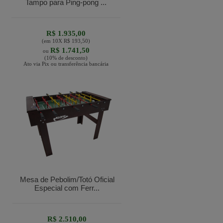
Tampo para Ping-pong ...
R$ 1.935,00
(em
10
X
R$ 193,50
)
R$ 1.741,50
ou
(10% de desconto)
Ato via Pix ou transferência bancária
Mesa de Pebolim/Totó Oficial
Especial com Ferr...
R$ 2.510,00