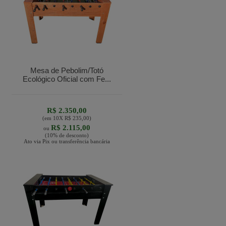
Mesa de Pebolim/Totó
Ecológico Oficial com Fe...
R$ 2.350,00
(em
10
X
R$ 235,00
)
R$ 2.115,00
ou
(10% de desconto)
Ato via Pix ou transferência bancária