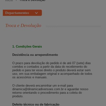
Início
Departamentos
Troca e Devolução
1. Condições Gerais
Desistência ou arrependimento
O prazo para devolução do pedido é de até 07 (sete) dias
corridos e contados a partir da data do recebimento do
pedido e para ter esse direito o produto deverá estar sem
uso, em sua embalagem original e acompanhado de todos
os acessórios e manuais.
O cliente deverá encaminhar um e-mail para
dinamica@dinamicadiversoes.com.br
e aguardar nosso
retorno orientando o procedimento para a coleta do
produto.
Defeito técnico ou de fabricação