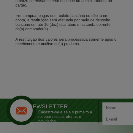
o prazo de ressarcimento depende da administradora do
cartão.
Em compras pagas com boleto bancário ou débito em
conta, a restituição será efetuada por meio de depósito
bancário em até 10 (dez) dias úteis e na conta corrente
do(a) comprador(a).
A restituição dos valores será processada somente após o
recebimento e análise do(s) produtos.
NEWSLETTER
Cadastre-se e seja o primeiro a
receber nossas ofertas e
novidades