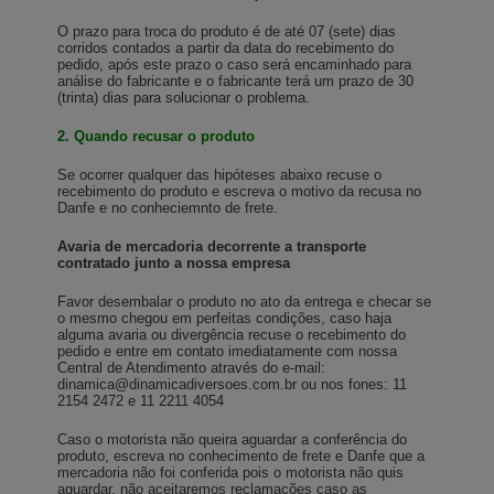
O prazo para troca do produto é de até 07 (sete) dias
corridos contados a partir da data do recebimento do
pedido, após este prazo o caso será encaminhado para
análise do fabricante e o fabricante terá um prazo de 30
(trinta) dias para solucionar o problema.
2. Quando recusar o produto
Se ocorrer qualquer das hipóteses abaixo recuse o
recebimento do produto e escreva o motivo da recusa no
Danfe e no conheciemnto de frete.
Avaria de mercadoria decorrente a transporte
contratado junto a nossa empresa
Favor desembalar o produto no ato da entrega e checar se
o mesmo chegou em perfeitas condições, caso haja
alguma avaria ou divergência recuse o recebimento do
pedido e entre em contato imediatamente com nossa
Central de Atendimento através do e-mail:
dinamica@dinamicadiversoes.com.br
ou nos fones: 11
2154 2472 e 11 2211 4054
Caso o motorista não queira aguardar a conferência do
produto, escreva no conhecimento de frete e Danfe que a
mercadoria não foi conferida pois o motorista não quis
aguardar, não aceitaremos reclamações caso as