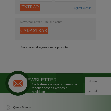
ENTRAR
Esqueci a senha
Novo por aqui? Crie sua conta!
CADASTRAR
Não há avaliações deste produto
NEWSLETTER
Cadastre-se e seja o primeiro a
receber nossas ofertas e
novidades
Quem Somos