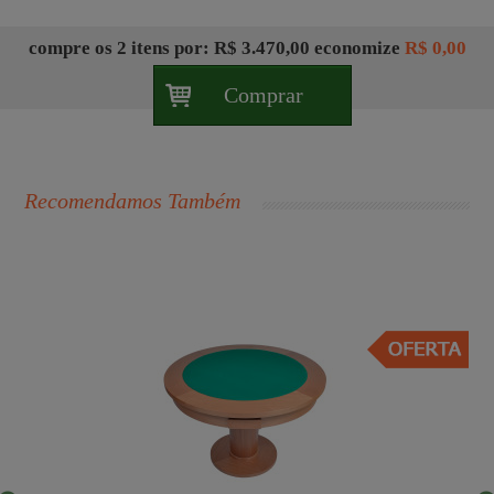
compre
os 2 itens
por: R$ 3.470,00
economize
R$ 0,00
Comprar
Recomendamos Também