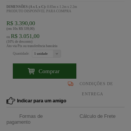
DIMENSÕES (A x L x C):
0.85m x 1.2m x 2.2m
PRODUTO DISPONÍVEL PARA COMPRA
R$ 3.390,00
(em 10x R$ 339,00)
R$ 3.051,00
ou
(10% de desconto)
Ato via Pix ou transferência bancária
Quantidade:
Comprar
CONDIÇÕES DE
ENTREGA
Indicar para um amigo
Formas de
Cálculo de Frete
pagamento