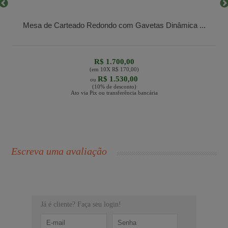
Mesa de Carteado Redondo com Gavetas Dinâmica ...
R$ 1.700,00
(em
10
X
R$ 170,00
)
R$ 1.530,00
ou
(10% de desconto)
Ato via Pix ou transferência bancária
Escreva uma avaliação
Já é cliente? Faça seu login!