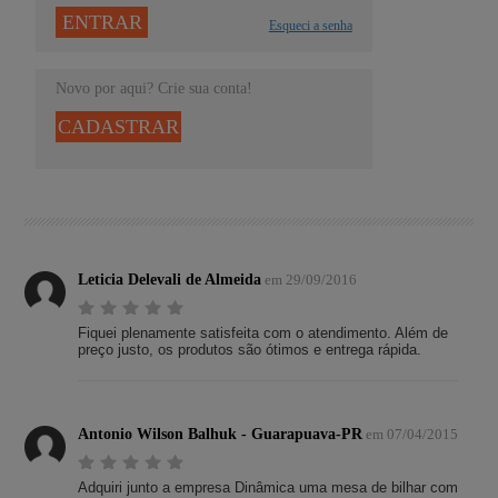
ENTRAR
Esqueci a senha
Novo por aqui? Crie sua conta!
CADASTRAR
Leticia Delevali de Almeida
em 29/09/2016
Fiquei plenamente satisfeita com o atendimento. Além de
preço justo, os produtos são ótimos e entrega rápida.
Antonio Wilson Balhuk - Guarapuava-PR
em 07/04/2015
Adquiri junto a empresa Dinâmica uma mesa de bilhar com