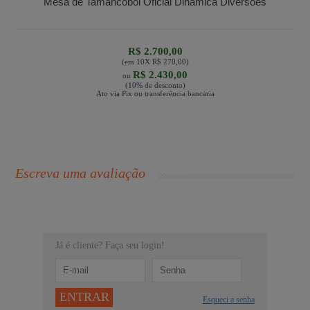
Mesa de Tamancobol Oficial Dinâmica Diversões
R$ 2.700,00
(em
10
X
R$ 270,00
)
R$ 2.430,00
ou
(10% de desconto)
Ato via Pix ou transferência bancária
Escreva uma avaliação
Já é cliente? Faça seu login!
ENTRAR
Esqueci a senha