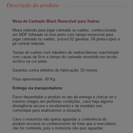
Descrição do produto
Mesa de Carteado Black Reversível para Xadrez
Mesa redonda para jogar carteado ou xadrez, confeccionada
em MDF folheado no tom preto com tampo reversível para
jogar carteado ou xadrez, possui 02 gavetas, 04 porta-copos e
pé central redondo.
Tampo do xadrez com tabuleiro de xadrez/damas marchetado
com casas de 5cm e tampo do carteado revestido em tecido
acrílico na cor preta.
Garantia contra defeitos de fabricação: 03 meses
Peso aproximado: 40 Kg
Entrega via transportadora:
Favor desembalar o produto no ato da entrega e checar se o
mesmo chegou em perfeitas condições, caso haja alguma
divergência recuse o recebimento e de imediato nos
comunique para analisarmos a situação.
Caso o motorista não queira aguardar a conferência do
produto escreva no conhecimento de frete que a mercadoria
não foi conferida, pois o motorista não quis aguardar.