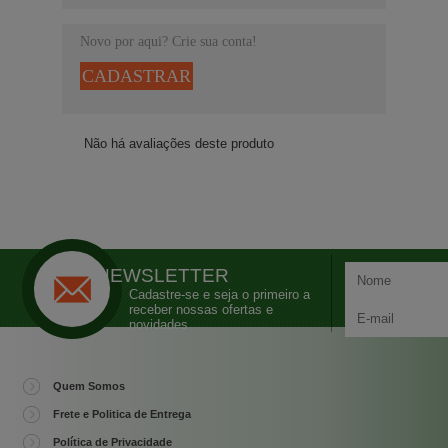
Novo por aqui? Crie sua conta!
CADASTRAR
Não há avaliações deste produto
NEWSLETTER
Cadastre-se e seja o primeiro a
receber nossas ofertas e
novidades
Quem Somos
Frete e Politica de Entrega
Política de Privacidade