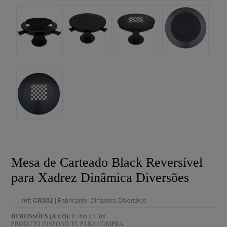
Mesa de Carteado Black Reversível
para Xadrez Dinâmica Diversões
ref: CRX02
| Fabricante: Dinâmica Diversões
DIMENSÕES (A x D):
0.78m x 1.1m
PRODUTO DISPONÍVEL PARA COMPRA